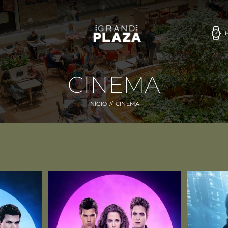
CINEMA
INÍCIO
CINEMA