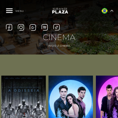
MENU
CINEMA
INÍCIO
CINEMA