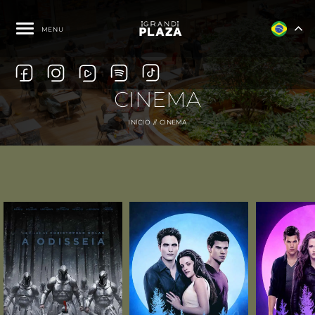
MENU
CINEMA
INÍCIO
CINEMA