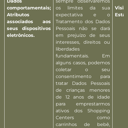
Dados
sempre observaremos
comportamentais;
os limites da sua
Visi
Atributos
expectativa e o
Esta
associados aos
Tratamento dos Dados
seus dispositivos
Pessoais não se dará
eletrônicos.
em prejuízo de seus
interesses, direitos ou
liberdades
fundamentais. Em
alguns casos, podemos
coletar o seu
consentimento para
tratar Dados Pessoais
de crianças menores
de 12 anos de idade
para emprestarmos
ativos dos Shopping
Centers como
carrinhos de bebê,