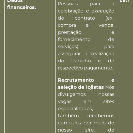
Dados
Esta
Pessoais para a
financeiros.
celebração e execução
do contrato (ex.:
compra e venda,
prestação e
fornecimento de
serviços), para
assegurar a realização
do trabalho e do
respectivo pagamento.
Recrutamento e
seleção de lojistas
Nós
divulgamos nossas
vagas em
sites
especializados,
também recebemos
currículos por meio de
nosso
site
, de