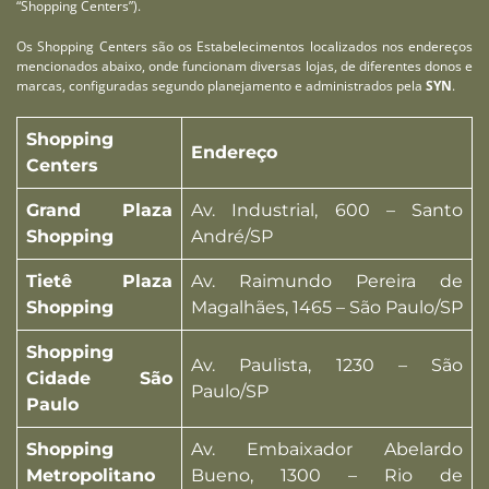
“Shopping Centers”).
Os Shopping Centers são os Estabelecimentos localizados nos endereços
mencionados abaixo, onde funcionam diversas lojas, de diferentes donos e
marcas, configuradas segundo planejamento e administrados pela
SYN
.
Shopping
Endereço
Centers
Grand Plaza
Av. Industrial, 600 – Santo
Shopping
André/SP
Tietê Plaza
Av. Raimundo Pereira de
Shopping
Magalhães, 1465 – São Paulo/SP
Shopping
Av. Paulista, 1230 – São
Cidade São
Paulo/SP
Paulo
Shopping
Av. Embaixador Abelardo
Metropolitano
Bueno, 1300 – Rio de