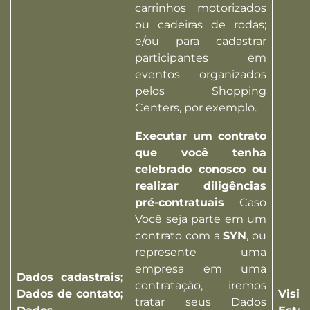
carrinhos motorizados
ou cadeiras de rodas;
e/ou para cadastrar
participantes em
eventos organizados
pelos Shopping
Centers, por exemplo.
Executar um contrato
que você tenha
celebrado conosco ou
realizar diligências
pré-contratuais
Caso
Você seja parte em um
contrato com a
SYN
, ou
represente uma
empresa em uma
Dados cadastrais;
contratação, iremos
Dados de contato;
Visi
tratar seus Dados