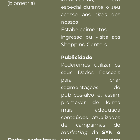
(biometria)
especial durante o seu
acesso aos
sites
dos
nossos
Estabelecimentos,
ingresso ou visita aos
Shopping Centers.
Publicidade
Poderemos utilizar os
seus Dados Pessoais
para criar
segmentações de
públicos-alvo e, assim,
promover de forma
mais adequada
conteúdos atualizados
de campanhas de
marketing
da
SYN e
Dados cadastrais;
seus Shopping