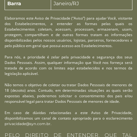
Barra
Janeiro/RJ
Elaboramos este Aviso de Privacidade (“Aviso”) para ajudar Você, visitante
dos Estabelecimentos, a entender as formas pelas quais os
Estabelecimentos coletam, acessam, processam, armazenam, usam,
protegem, compartilham e de outras formas tratam as informações
disponibilizadas pelos nossos usuários, lojistas, parceiros, fornecedores e
pelo público em geral que possui acesso aos Estabelecimentos.
Para nós, a prioridade é zelar pela privacidade e segurança dos seus
Dados Pessoais. Assim, qualquer informação que Você nos forneça será
tratada de acordo com os limites aqui estabelecidos e nos termos da
legislação aplicável.
Não temos o objetivo de coletar ou tratar Dados Pessoais de menores de
18 (dezoito) anos. Contudo, em determinadas situações as quais serão
expostas abaixo, poderemos solicitar o consentimento dos pais e/ou
responsável legal para tratar Dados Pessoais de menores de idade.
Em caso de dúvidas relacionadas a este Aviso de Privacidade,
disponibilizamos um canal de contato apropriado para o esclarecimento
.
privacidade@syn.com.br
PELO DIREITO DE ENTENDER. QUE TAL