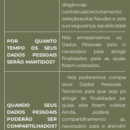
diligências pr
contratuais;recrutament
seleção;evitar fraudes e zelar 
sua segurança; epublicidade.
Nós armazenamos os s
POR QUANTO
Dados Pessoais pelo te
TEMPO OS SEUS
necessário para atingir
DADOS PESSOAIS
finalidades para as quais 
SERÃO MANTIDOS?
foram coletados..
Nós poderemos compartil
seus Dados Pessoais 
Terceiros para que seja poss
atingir as finalidades par
QUANDO SEUS
quais eles foram coletad
DADOS PESSOAIS
Ainda, poderá ha
PODERÃO SER
compartilhamento qua
COMPARTILHADOS?
necessário para o atendim