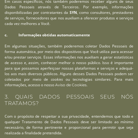
Em casos específicos, nós também poderemos receber alguns de seus
Dados Pessoais através de Terceiros. Por exemplo, informações
disponibilizadas por contratantes da
SYN
, como consultores, prestadores
de serviços, fornecedores que nos auxiliam a oferecer produtos e serviços
cada vez melhores a Você.
c. Informações obtidas automaticamente
Em algumas situações, também poderemos coletar Dados Pessoais de
forma automática, por meio dos dispositivos que Você utiliza para acessar
e/ou prestar serviços. Essas informações nos auxiliam a gerar estatísticas
de acesso e, assim, conhecer melhor o nosso público. Isso é importante
para que possamos aperfeiçoar nossas plataformas e serviços e adequá-
los aos mais diversos públicos. Alguns desses Dados Pessoais podem ser
coletados por meio de
cookies
ou tecnologias similares. Para mais
informações, acesso o nosso
.
Aviso de Cookies
3. QUAIS DADOS PESSOAIS SEUS NÓS
TRATAMOS?
Com o propósito de respeitar a sua privacidade, entendemos que todo e
qualquer Tratamento de Dados Pessoais deve ser limitado ao mínimo
necessário, de forma pertinente e proporcional para permitir que seja
realizada a finalidade pretendida.