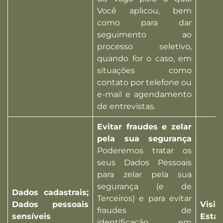
Você aplicou, bem
como para dar
seguimento ao
processo seletivo,
quando for o caso, em
situações como
contato por telefone ou
e-mail e agendamento
de entrevistas.
Evitar fraudes e zelar
pela sua segurança
Poderemos tratar os
seus Dados Pessoais
para zelar pela sua
segurança (e de
Dados cadastrais;
Terceiros) e para evitar
Dados pessoais
Visi
fraudes de
sensíveis
Esta
identificação, em