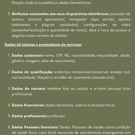
filiação sindical ou política e dados biométricos;
Atributos associados aos seus dispositivos eletrônicos:
provedor de
acesso, sistema operacional, navegador (tipo, versão, opções
habilitadas e
plug-ins
instalados), configurações de vídeo
(tamanho/resolução e quantidade de cores), data e hora do acesso e
páginas vistas através de
cookies
.
Dados de lojistas e prestadores de serviços
:
Dados cadastrais:
nome, CPF, RG, nacionalidade, naturalidade, idade,
gênero, imagem, data de nascimento;
Dados de qualificação:
endereço residencial/comercial, estado civil,
nacionalidade, filiação e certidão de casamento (estado civil);
Dados de contato:
telefone fixo ou celular e e-mails pessoal e/ou
profissional;
Dados financeiros:
dados bancários, salário e situação fiscal;
Dados profissionais:
profissão;
Dados Pessoais Sensíveis:
Dados Pessoais de saúde como condição
de saúde física caso Você necessite de atendimento emergencial em