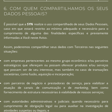
6. COM QUEM COMPARTILHAMOS OS SEUS
DADOS PESSOAIS?
É possível que a
SYN
realize o uso compartilhado de seus Dados Pessoais,
caso em que estará restrito ao mínimo adequado e necessário para o
cumprimento de alguma das finalidades específicas e previamente
informadas a Você neste Aviso.
Assim, poderemos compartilhar seus dados com Terceiros nas seguintes
situações:
com empresas pertencentes ao mesmo grupo econômico e/ou parceiros
estratégicos que ofereçam ou possam oferecer produtos e/ou serviços
que possam ser de seu interesse, mas também no caso de transações
societárias, como fusão, aquisição e incorporação;
com parceiros de negócio e prestadoras de serviço, para viabilizar a
atuação de canais de comunicação e de
marketing
, bem como
fornecimento de estrutura necessárias à viabilidade de nossos serviços;
com autoridades administrativas e judiciais quando necessário para
cumprimento de obrigação legal ou para auxiliar na investigação de
atividades suspeitas ou ilegais; e