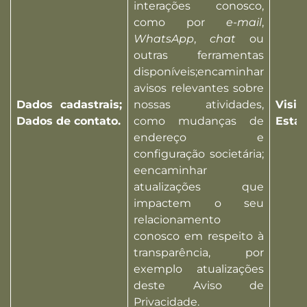
interações conosco,
como por
e-mail
,
WhatsApp
,
chat
ou
outras ferramentas
disponíveis;encaminhar
avisos relevantes sobre
Dados cadastrais;
nossas atividades,
Visi
Dados de contato.
como mudanças de
Esta
endereço e
configuração societária;
eencaminhar
atualizações que
impactem o seu
relacionamento
conosco em respeito à
transparência, por
exemplo atualizações
deste Aviso de
Privacidade.