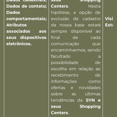
Dados de contato;
Centers
. Nesta
Dados
hipótese, a opção de
comportamentais;
exclusão de cadastro
Visi
Atributos
da nossa base estará
Esta
associados aos
sempre disponível ao
seus dispositivos
final de cada
eletrônicos.
comunicação que
encaminharmos, sendo
facultado a
possibilidade de
escolha em relação ao
recebimento de
informações como
ofertas e novidades
sobre as últimas
tendências da
SYN e
seus Shopping
Centers
.