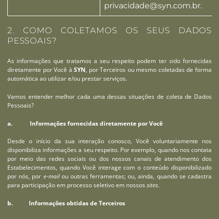
privacidade@syn.com.br
.
2. COMO COLETAMOS OS SEUS DADOS
PESSOAIS?
As informações que tratamos a seu respeito podem ter sido fornecidas
diretamente por Você à
SYN
, por Terceiros ou mesmo coletadas de forma
automática ao utilizar e/ou prestar serviços.
Vamos entender melhor cada uma dessas situações de coleta de Dados
Pessoais?
a. Informações fornecidas diretamente por Você
Desde o início da sua interação conosco, Você voluntariamente nos
disponibiliza informações a seu respeito. Por exemplo, quando nos contata
por meio das redes sociais ou dos nossos canais de atendimento dos
Estabelecimentos, quando Você interage com o conteúdo disponibilizado
por nós, por
e-mail
ou outras ferramentas; ou, ainda, quando se cadastra
para participação em processo seletivo em nossos
sites
.
b. Informações obtidas de Terceiros