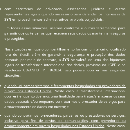
com escritórios de advocacia, assessorias jurídicas e outros
representantes legais quando necessário para defender os interesses da
SYN
em procedimentos administrativos, arbitrais ou judiciais.
Em todas essas situações, usamos contratos e outras ferramentas para
garantir que os terceiros que recebem seus dados os mantenham seguros
e protegidos.
Nas situações em que o compartilhamento for com um terceiro localizado
fora do Brasil, além de garantir a segurança e proteção dos dados
pessoais por meio de contrato, a
SYN
se valerá de uma das hipóteses
legais de transferência internacional dos dados, previstas na LGPD e na
Resolução CD/ANPD nº. 19/2024. Isso poderá ocorrer nas seguintes
situações:
quando utilizamos sistemas e ferramentas hospedadas em provedores de
nuvem nos Estados Unidos
. Neste caso, a transferência internacional
ocorrerá enquanto tivermos uma finalidade para tratar/armazenar os seus
dados pessoais e/ou enquanto contratarmos o prestador de serviços para
armazenamento de dados em nuvem; e
quando contratamos fornecedores, parceiros ou prestadores de serviços,
inclusive para fins de envios de comunicações, com provedores ou
armazenamento em nuvem hospedados nos Estados Unidos
. Neste caso,