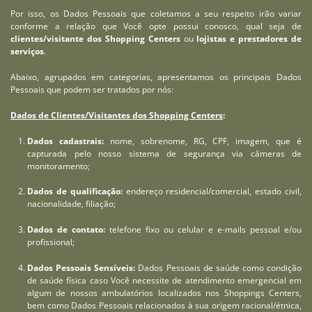
Por isso, os Dados Pessoais que coletamos a seu respeito irão variar
conforme a relação que Você opte possui conosco, qual seja de
clientes/visitante dos Shopping Centers
ou
lojistas e prestadores de
serviços
.
Abaixo, agrupados em categorias, apresentamos os principais Dados
Pessoais que podem ser tratados por nós:
Dados de Clientes/Visitantes dos Shopping Centers
:
Dados cadastrais:
nome, sobrenome, RG, CPF, imagem, que é
capturada pelo nosso sistema de segurança via câmeras de
monitoramento;
Dados de qualificação:
endereço residencial/comercial, estado civil,
nacionalidade, filiação;
Dados de contato:
telefone fixo ou celular e e-mails pessoal e/ou
profissional;
Dados Pessoais Sensíveis:
Dados Pessoais de saúde como condição
de saúde física caso Você necessite de atendimento emergencial em
algum de nossos ambulatórios localizados nos Shoppings Centers,
bem como Dados Pessoais relacionados à sua origem racional/étnica,