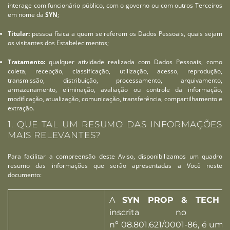
interage com funcionário público, com o governo ou com outros Terceiros
em nome da
SYN
;
Titular:
pessoa física a quem se referem os Dados Pessoais, quais sejam
os visitantes dos Estabelecimentos;
Tratamento:
qualquer atividade realizada com Dados Pessoais, como
coleta, recepção, classificação, utilização, acesso, reprodução,
transmissão, distribuição, processamento, arquivamento,
armazenamento, eliminação, avaliação ou controle da informação,
modificação, atualização, comunicação, transferência, compartilhamento e
extração.
1. QUE TAL UM RESUMO DAS INFORMAÇÕES
MAIS RELEVANTES?
Para facilitar a compreensão deste Aviso, disponibilizamos um quadro
resumo das informações que serão apresentadas a Você neste
documento:
A
SYN PROP & TECH S
inscrita no CN
nº 08.801.621/0001-86, é uma