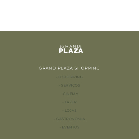
GRAND PLAZA SHOPPING
O SHOPPING
SERVIÇOS
CINEMA
LAZER
LOJAS
GASTRONOMIA
EVENTOS