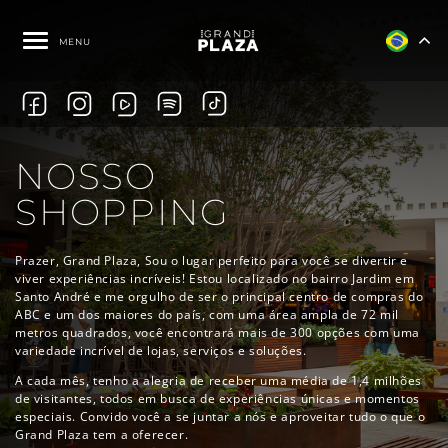
MENU
NOSSO
SHOPPING
Prazer, Grand Plaza, Sou o lugar perfeito para você se divertir e
viver
experiências incríveis! Estou localizado no bairro Jardim em
Santo André
e me orgulho de ser o principal centro de compras do
ABC e um dos maiores
do país, com uma área ampla de 72 mil
metros quadrados, você encontrará mais
de 300 opções com uma
variedade incrível de lojas, serviços e soluções.
A cada mês, tenho a alegria de receber uma média de 1,4 milhões
de visitantes,
todos em busca de experiências únicas e momentos
especiais. Convido você a se
juntar a nós e aproveitar tudo o que o
Grand Plaza tem a oferecer.