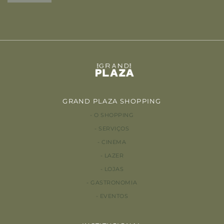
GRAND PLAZA SHOPPING
O SHOPPING
SERVIÇOS
CINEMA
LAZER
LOJAS
GASTRONOMIA
EVENTOS