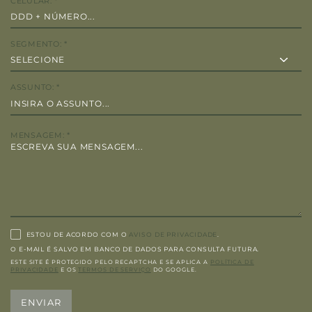
CELULAR:
*
SEGMENTO:
*
ASSUNTO:
*
MENSAGEM:
*
ESTOU DE ACORDO COM O
AVISO DE PRIVACIDADE
.
O E-MAIL É SALVO EM BANCO DE DADOS PARA CONSULTA FUTURA.
ESTE SITE É PROTEGIDO PELO RECAPTCHA E SE APLICA A
POLÍTICA DE
PRIVACIDADE
E OS
TERMOS DE SERVIÇO
DO GOOGLE.