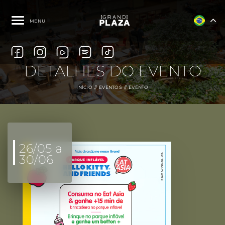
MENU
DETALHES DO EVENTO
INÍCIO
EVENTOS
EVENTO
26/05 a
30/06