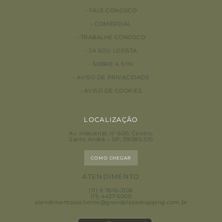
FALE CONOSCO
COMERCIAL
TRABALHE CONOSCO
JÁ SOU LOJISTA
SOBRE A SYN
AVISO DE PRIVACIDADE
AVISO DE COOKIES
LOCALIZAÇÃO
Av. Industrial, n° 600, Centro
,
Santo André – SP, 09080-510
COMO CHEGAR
ATENDIMENTO
(11) 9 7616-2106
(11) 4437-5000
atendimentoaocliente@grandplazashopping.com.br