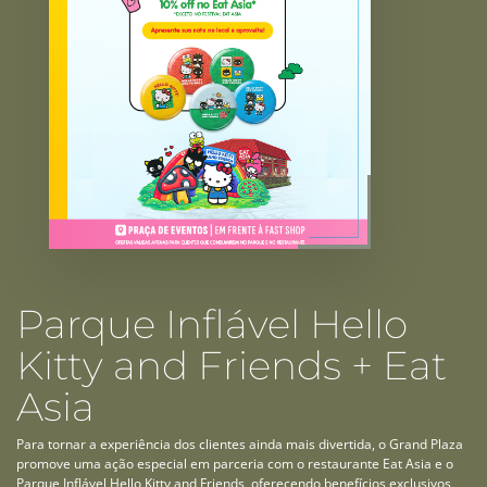
Parque Inflável Hello
Kitty and Friends + Eat
Asia
Para tornar a experiência dos clientes ainda mais divertida, o Grand Plaza
promove uma ação especial em parceria com o restaurante Eat Asia e o
Parque Inflável Hello Kitty and Friends, oferecendo benefícios exclusivos