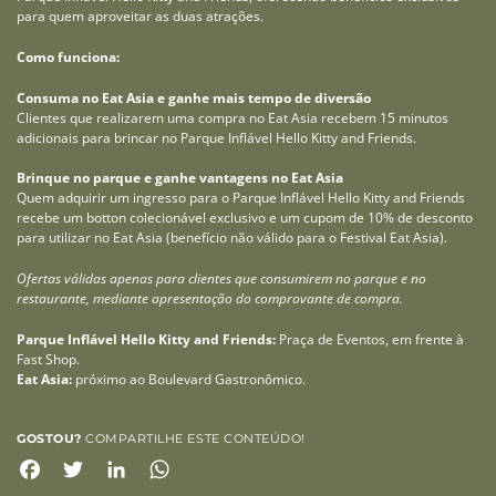
para quem aproveitar as duas atrações.
Como funciona:
Consuma no Eat Asia e ganhe mais tempo de diversão
Clientes que realizarem uma compra no Eat Asia recebem 15 minutos
adicionais para brincar no Parque Inflável Hello Kitty and Friends.
Brinque no parque e ganhe vantagens no Eat Asia
Quem adquirir um ingresso para o Parque Inflável Hello Kitty and Friends
recebe um botton colecionável exclusivo e um cupom de 10% de desconto
para utilizar no Eat Asia (benefício não válido para o Festival Eat Asia).
Ofertas válidas apenas para clientes que consumirem no parque e no
restaurante, mediante apresentação do comprovante de compra.
Parque Inflável Hello Kitty and Friends:
Praça de Eventos, em frente à
Fast Shop.
Eat Asia:
próximo ao Boulevard Gastronômico.
GOSTOU?
COMPARTILHE ESTE CONTEÚDO!
Facebook
Twitter
LinkedIn
WhatsApp