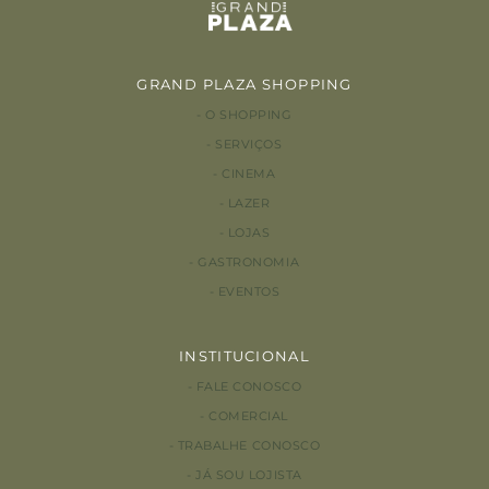
GRAND PLAZA SHOPPING
O SHOPPING
SERVIÇOS
CINEMA
LAZER
LOJAS
GASTRONOMIA
EVENTOS
INSTITUCIONAL
FALE CONOSCO
COMERCIAL
TRABALHE CONOSCO
JÁ SOU LOJISTA