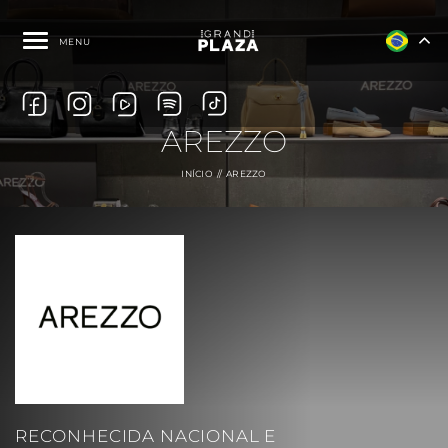
MENU
AREZZO
INÍCIO
AREZZO
RECONHECIDA NACIONAL E