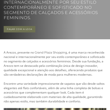
INTERNACIONALMENTE POR SEU ESTILO
CONTEMPORÂNEO E SOFISTICADO NO
SEGMENTO DE
CALÇADOS
E ACESSÓRIOS
FEMININOS.
FALAR COM A LOJA
A Arezzo, presente no
, é uma marca reconhecida
Grand Plaza Shopping
nacional e internacionalmente por seu estilo contemporâneo e sofisticado
no segmento de calçados e acessórios femininos. Desde sua fundação, a
Arezzo tem se destacado pela combinação única de design inovador,
qualidade excepcional e atenção aos detalhes, oferecendo produtos que
são verdadeiras declarações de moda para mulheres modernas.
Encontre uma variedade impressionante de sapatos que vão desde saltos
elegantes até flats confortáveis, além de uma linha completa de bolsas e
acessórios que complementam qualquer look. Cada item é
cuidadosamente elaborado com materiais de alta qualidade, garantindo
não apenas estilo, mas também durabilidade e conforto.