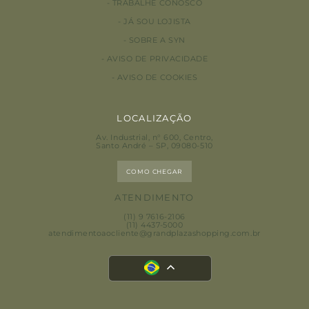
TRABALHE CONOSCO
JÁ SOU LOJISTA
SOBRE A SYN
AVISO DE PRIVACIDADE
AVISO DE COOKIES
LOCALIZAÇÃO
Av. Industrial, n° 600, Centro
,
Santo André – SP, 09080-510
COMO CHEGAR
ATENDIMENTO
(11) 9 7616-2106
(11) 4437-5000
atendimentoaocliente@grandplazashopping.com.br