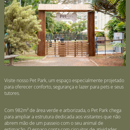
Visite nosso Pet Park, um espaço especialmente projetado
para oferecer conforto, segurança e lazer para pets e seus
tutores.
Com 982m² de área verde e arborizada, o Pet Park chega
para ampliar a estrutura dedicada aos visitantes que não
abrem mão de um passeio com o seu animal de
estimação. O espaço conta com circuitos de atividades,