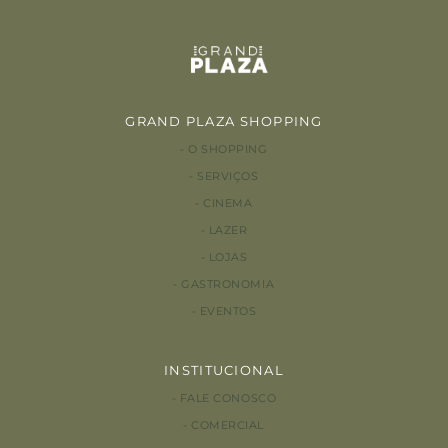
GRAND PLAZA SHOPPING
O SHOPPING
SERVIÇOS
CINEMA
LAZER
LOJAS
GASTRONOMIA
EVENTOS
INSTITUCIONAL
FALE CONOSCO
COMERCIAL