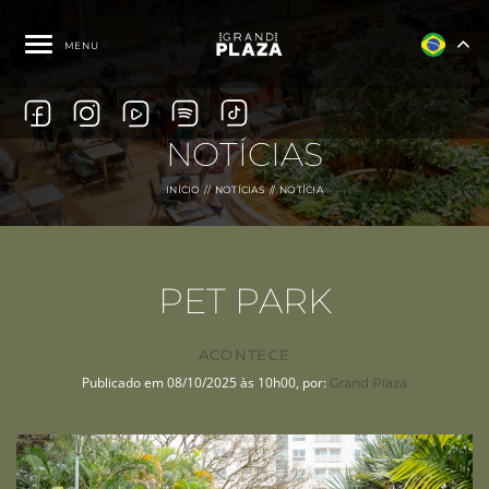
MENU
NOTÍCIAS
INÍCIO
NOTÍCIAS
NOTÍCIA
PET PARK
ACONTECE
Publicado em 08/10/2025 às 10h00, por:
Grand Plaza