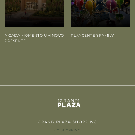
A CADA MOMENTO UM NOVO
PLAYCENTER FAMILY
PRESENTE
GRAND PLAZA SHOPPING
O SHOPPING