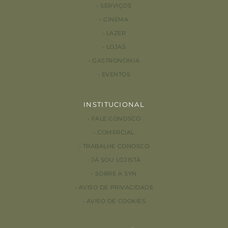
SERVIÇOS
CINEMA
LAZER
LOJAS
GASTRONOMIA
EVENTOS
INSTITUCIONAL
FALE CONOSCO
COMERCIAL
TRABALHE CONOSCO
JÁ SOU LOJISTA
SOBRE A SYN
AVISO DE PRIVACIDADE
AVISO DE COOKIES