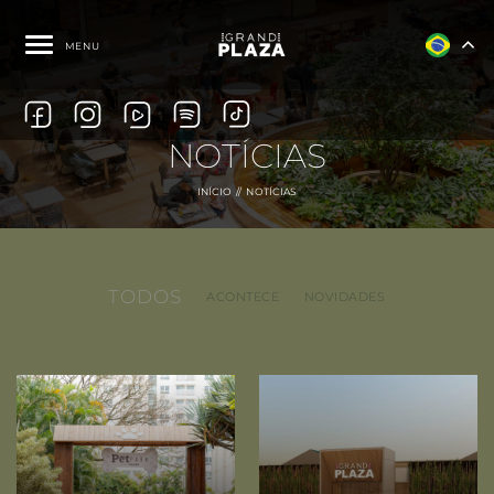
MENU
NOTÍCIAS
INÍCIO
NOTÍCIAS
TODOS
ACONTECE
NOVIDADES