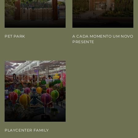
PET PARK
A CADA MOMENTO UM NOVO
PRESENTE
PLAYCENTER FAMILY