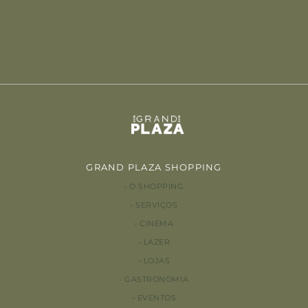
GRAND PLAZA SHOPPING
O SHOPPING
SERVIÇOS
CINEMA
LAZER
LOJAS
GASTRONOMIA
EVENTOS